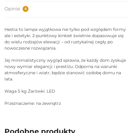
Opinie
0
Hestia to lampa wyjątkowa nie tylko pod względem formy
ale i estetyki. 2-punktowy kinkiet świetnie dopasowuje się
do wielu rodzajów elewacji – od rustykalnej cegły po
nowoczesne rozwiązania.
Jej minimalistyczny wygląd sprawia, że każdy dom zyskuje
nowy wymiar elegancji i prestiżu. Odporna na warunki
atmosferyczne i wiatr, będzie stanowić ozdobę domu na
lata.
Waga 5 kg Żarówki: LED
Przeznaczenie: na zewnątrz
Podobne produkty