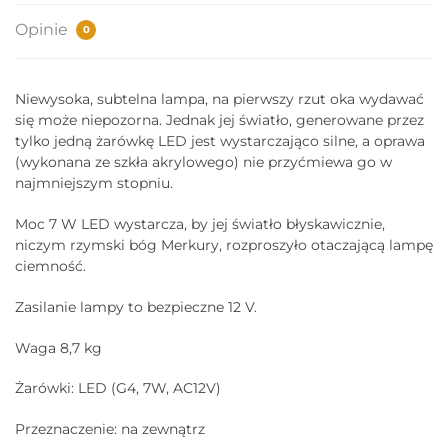
Opinie
0
Niewysoka, subtelna lampa, na pierwszy rzut oka wydawać
się może niepozorna. Jednak jej światło, generowane przez
tylko jedną żarówkę LED jest wystarczająco silne, a oprawa
(wykonana ze szkła akrylowego) nie przyćmiewa go w
najmniejszym stopniu.
Moc 7 W LED wystarcza, by jej światło błyskawicznie,
niczym rzymski bóg Merkury, rozproszyło otaczającą lampę
ciemność.
Zasilanie lampy to bezpieczne 12 V.
Waga 8,7 kg
Żarówki: LED (G4, 7W, AC12V)
Przeznaczenie: na zewnątrz