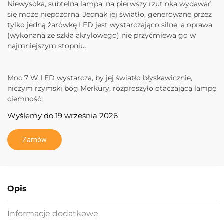
Niewysoka, subtelna lampa, na pierwszy rzut oka wydawać
się może niepozorna. Jednak jej światło, generowane przez
tylko jedną żarówkę LED jest wystarczająco silne, a oprawa
(wykonana ze szkła akrylowego) nie przyćmiewa go w
najmniejszym stopniu.
Moc 7 W LED wystarcza, by jej światło błyskawicznie,
niczym rzymski bóg Merkury, rozproszyło otaczającą lampę
ciemność.
Wyślemy do 19 września 2026
Zamów
Opis
Informacje dodatkowe