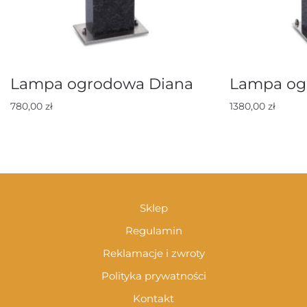
Lampa ogrodowa Diana
Lampa og
780,00
zł
1380,00
zł
Sklep
Regulamin
Reklamacje i zwroty
Polityka prywatności
Kontakt